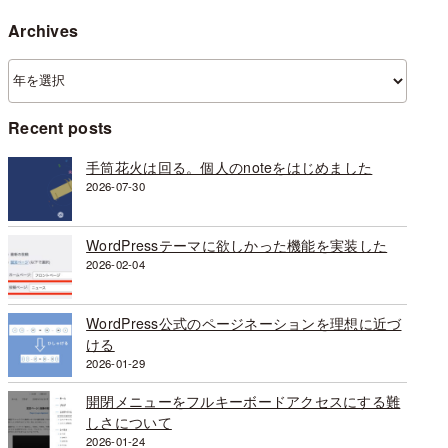
Archives
ア
ー
カ
Recent posts
イ
ブ
手筒花火は回る。個人のnoteをはじめました
2026-07-30
WordPressテーマに欲しかった機能を実装した
2026-02-04
WordPress公式のページネーションを理想に近づ
ける
2026-01-29
開閉メニューをフルキーボードアクセスにする難
しさについて
2026-01-24