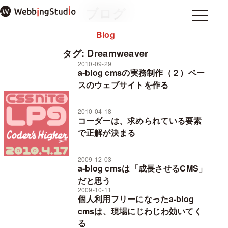
本
ブログ
文
Menu
Menu
ま
Blog
Home
ホーム
で
About
私について
ス
タグ:
Dreamweaver
note
キ
2010-09-29
a-blog cmsの実務制作（２）ベー
ッ
プ
スのウェブサイトを作る
過去のブログ
お問い合わせ
2010-04-18
プライバシーポリシー
コーダーは、求められている要素
WordPressテーマ mosir
で正解が決まる
2009-12-03
a-blog cmsは「成長させるCMS」
✕ メニューを閉じる
だと思う
2009-10-11
個人利用フリーになったa-blog
cmsは、現場にじわじわ効いてく
る