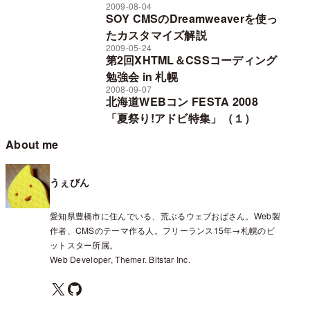
2009-08-04
SOY CMSのDreamweaverを使っ
たカスタマイズ解説
2009-05-24
第2回XHTML＆CSSコーディング
勉強会 in 札幌
2008-09-07
北海道WEBコン FESTA 2008
「夏祭り!アドビ特集」（１）
About me
うぇびん
愛知県豊橋市に住んでいる、荒ぶるウェブおばさん。Web製
作者、CMSのテーマ作る人。フリーランス15年→札幌のビ
ットスター所属。
Web Developer, Themer. Bitstar Inc.
X
GitHub