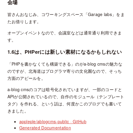
会場
皆さんおなじみ、コワーキングスペース「Garage labs」をま
たお借りします。
オープンイベントなので、会議室などは通常通り利用できま
す。
1.6は、PHPerには新しい素材になるかもしれない
「PHPを書かなくても構築できる」のがa-blog cmsの魅力な
のですが、北海道はプログラマ寄りの文化圏なので、そっち
方面のアピールを。
a-blog cmsのコアは暗号化されていますが、一部のコードと
APIが公開されているので、自作のモジュール（テンプレート
タグ）を作れる、という話は、何度かこのブログでも書いて
きました。
appleple/ablogcms-public · GitHub
Generated Documentation