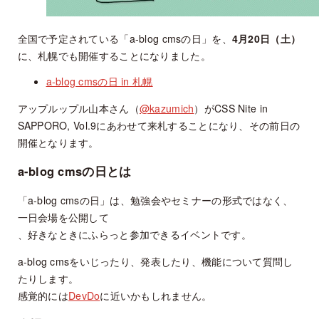
全国で予定されている「a-blog cmsの日」を、
4月20日（土）
に、札幌でも開催することになりました。
a-blog cmsの日 in 札幌
アップルップル山本さん（
@kazumich
）がCSS Nite in
SAPPORO, Vol.9にあわせて来札することになり、その前日の
開催となります。
a-blog cmsの日とは
「a-blog cmsの日」は、勉強会やセミナーの形式ではなく、
一日会場を公開して
、好きなときにふらっと参加できるイベントです。
a-blog cmsをいじったり、発表したり、機能について質問し
たりします。
感覚的には
DevDo
に近いかもしれません。