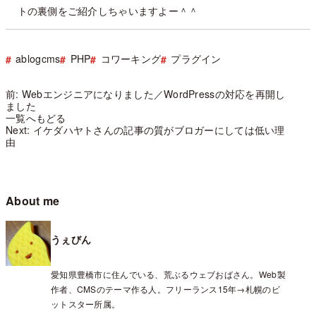
トの裏側をご紹介しちゃいますよー＾＾
ablogcms
PHP
コワーキング
プラグイン
前: Webエンジニアになりました／WordPressの対応を再開し
ました
一覧へもどる
Next: イケダハヤトさんの記事の質がブロガーにしては低い理
由
About me
うぇびん
愛知県豊橋市に住んでいる、荒ぶるウェブおばさん。Web製
作者、CMSのテーマ作る人。フリーランス15年→札幌のビ
ットスター所属。