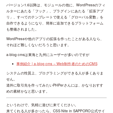
バージョン1.6以降は、モジュールの他に、WordPressのフィ
ルターにあたる「フック」、プラグインにあたる「拡張アプ
リ」、すべてのテンプレートで使える「グローバル変数」を
自作できるようになり、簡単に追加できるプラットフォーム
も整備されました。
WordPressや他のアプリの拡張を作ったことがある人なら、
それほど難しくないだろうと思います。
a-blog cmsは東海と九州にユーザーが多いのですが
事例紹介 | a-blog cms – Web制作者のためのCMS
システムの性質上、プログラミングができる人が多くありま
せん。
道外に取引先を作ってみたいPHPerさんには、かなりおすす
めの素材かなと思います。
というわけで、気軽に遊びに来てください。
来てくれる人が多かったら、CSS Nite in SAPPORO公式サイ