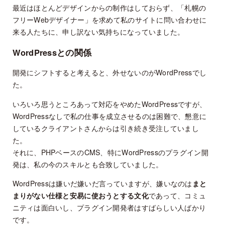
最近はほとんどデザインからの制作はしておらず、「札幌の
フリーWebデザイナー」を求めて私のサイトに問い合わせに
来る人たちに、申し訳ない気持ちになっていました。
WordPressとの関係
開発にシフトすると考えると、外せないのがWordPressでし
た。
いろいろ思うところあって対応をやめたWordPressですが、
WordPressなしで私の仕事を成立させるのは困難で、懇意に
しているクライアントさんからは引き続き受注していまし
た。
それに、PHPベースのCMS、特にWordPressのプラグイン開
発は、私の今のスキルとも合致していました。
WordPressは嫌いだ嫌いだ言っていますが、嫌いなのは
まと
まりがない仕様と安易に使おうとする文化
であって、コミュ
ニティは面白いし、プラグイン開発者はすばらしい人ばかり
です。