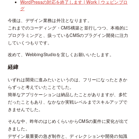
WordPressの対応を終了します | Work | ウェビンブロ
グ
今後は、デザイン業務は外注となります。
これまでのコーディング・CMS構築と並行しつつ、本格的に
プログラミングと、扱っているCMSのプラグイン開発に注力
していくつもりです。
改めて、WebbingStudioを宜しくお願いいたします。
経緯
いずれは開発に進みたいというのは、フリーになったときか
らずっと考えていたことでした。
簡単なアプリケーションは納品したことがありますが、多忙
だったこともあり、なかなか実戦レベルまでスキルアップで
きませんでした。
そんな中、昨年のはじめくらいからCMSの案件に変化が出て
きました。
デザイン最重要の急ぎ制作と、ディレクションや開発の知識