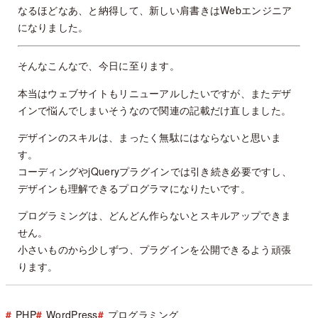
なるほどなあ、と納得して、新しい肩書きはWebエンジニア
になりました。
そんなこんなで、今日に至ります。
本当はウェブサイトもリニューアルしたいですが、またデザ
インで悩んでしまいそうなので関連の記載だけ直しました。
デザインのスキルは、まったく無駄にはならないと思いま
す。
コーディングやjQueryプラグインでは引き続き必要ですし、
デザインも理解できるプログラマになりたいです。
プログラミングは、どんどん作らないとスキルアップできま
せん。
小さいものから少しずつ、プラグインを公開できるよう頑張
ります。
PHP
WordPress
プログラミング