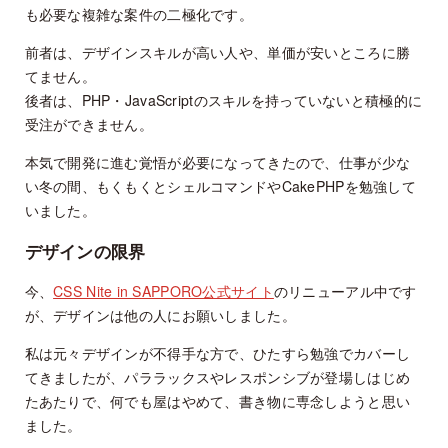
も必要な複雑な案件の二極化です。
前者は、デザインスキルが高い人や、単価が安いところに勝
てません。
後者は、PHP・JavaScriptのスキルを持っていないと積極的に
受注ができません。
本気で開発に進む覚悟が必要になってきたので、仕事が少な
い冬の間、もくもくとシェルコマンドやCakePHPを勉強して
いました。
デザインの限界
今、
CSS Nite in SAPPORO公式サイト
のリニューアル中です
が、デザインは他の人にお願いしました。
私は元々デザインが不得手な方で、ひたすら勉強でカバーし
てきましたが、パララックスやレスポンシブが登場しはじめ
たあたりで、何でも屋はやめて、書き物に専念しようと思い
ました。