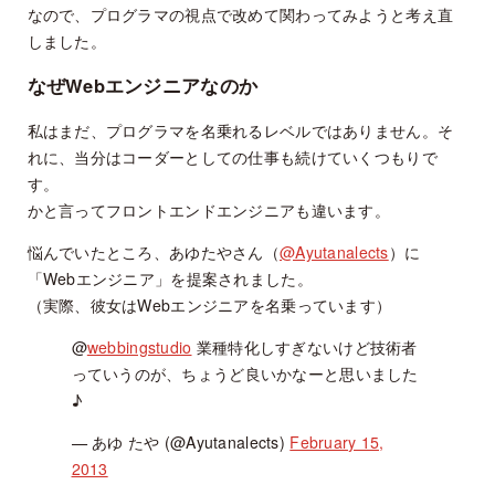
なので、プログラマの視点で改めて関わってみようと考え直
しました。
なぜWebエンジニアなのか
私はまだ、プログラマを名乗れるレベルではありません。そ
れに、当分はコーダーとしての仕事も続けていくつもりで
す。
かと言ってフロントエンドエンジニアも違います。
悩んでいたところ、あゆたやさん（
@Ayutanalects
）に
「Webエンジニア」を提案されました。
（実際、彼女はWebエンジニアを名乗っています）
@
webbingstudio
業種特化しすぎないけど技術者
っていうのが、ちょうど良いかなーと思いました
♪
— あゆ たや (@Ayutanalects)
February 15,
2013