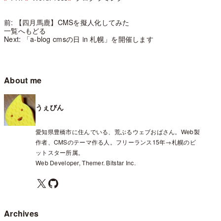
前: 【四月馬鹿】CMSを擬人化してみた
一覧へもどる
Next: 「a-blog cmsの日 in 札幌」を開催します
About me
うぇびん
愛知県豊橋市に住んでいる、荒ぶるウェブおばさん。Web製
作者、CMSのテーマ作る人。フリーランス15年→札幌のビ
ットスター所属。
Web Developer, Themer. Bitstar Inc.
X
GitHub
Archives