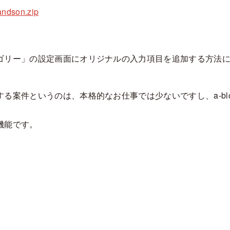
andson.zip
ゴリー」の設定画面にオリジナルの入力項目を追加する方法
案件というのは、本格的なお仕事では少ないですし、a-blog
機能です。