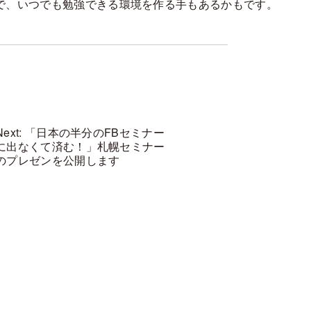
で、いつでも勉強できる環境を作る手もあるかもです。
Next: 「日本の半分のFBセミナー
に出なくて済む！」札幌セミナー
のプレゼンを公開します