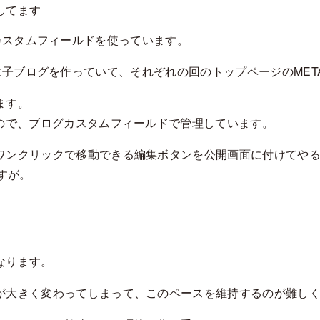
してます
カスタムフィールドを使っています。
の回ごとに子ブログを作っていて、それぞれの回のトップページのM
ます。
ので、ブログカスタムフィールドで管理しています。
ワンクリックで移動できる編集ボタンを公開画面に付けてや
すが。
なります。
が大きく変わってしまって、このペースを維持するのが難し