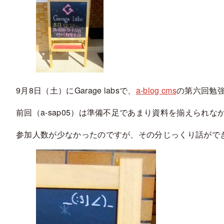
9月8日（土）にGarage labsで、
a-blog cms
の第六回勉
前回（a-sap05）は準備不足であまり資料を揃えられ
参加人数が少なかったのですが、その分じっくり話がで