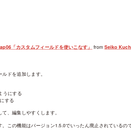
-sap06「カスタムフィールドを使いこなす」
from
Seiko Kuch
ールドを追加します。
るようにする
にする
して、編集しやすくします。
この機能はバージョン1.5.0でいったん廃止されているので