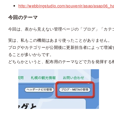
http://webbingstudio.com/souvenir/asap/asap06_h
今回のテーマ
今回は、表から見えない管理ページの「ブログ」「カテ
実は、私もこの機能はあまり使ったことがありません。
ブログやカテゴリーが公開後に更新担当者によって増減する
ることが多いからです。
どちらかというと、配布用のテーマなどで力を発揮する