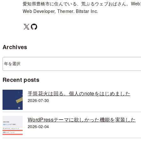
愛知県豊橋市に住んでいる、荒ぶるウェブおばさん。Web
Web Developer, Themer. Bitstar Inc.
X
GitHub
Archives
ア
ー
カ
Recent posts
イ
ブ
手筒花火は回る。個人のnoteをはじめました
2026-07-30
WordPressテーマに欲しかった機能を実装した
2026-02-04