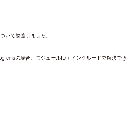
について勉強しました。
 cmsの場合、モジュールID＋インクルードで解決でき