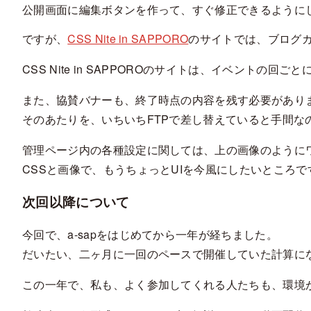
公開画面に編集ボタンを作って、すぐ修正できるように
ですが、
CSS Nite in SAPPORO
のサイトでは、ブログ
CSS Nite in SAPPOROのサイトは、イベント
また、協賛バナーも、終了時点の内容を残す必要があり
そのあたりを、いちいちFTPで差し替えていると手間な
管理ページ内の各種設定に関しては、上の画像のように
CSSと画像で、もうちょっとUIを今風にしたいところで
次回以降について
今回で、a-sapをはじめてから一年が経ちました。
だいたい、二ヶ月に一回のペースで開催していた計算に
この一年で、私も、よく参加してくれる人たちも、環境