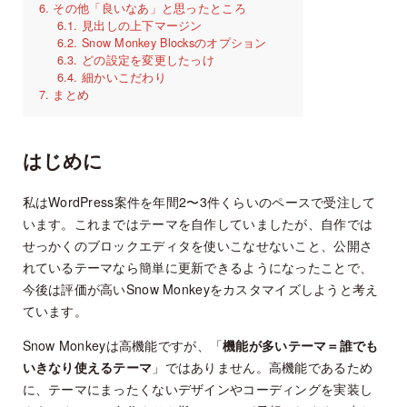
その他「良いなあ」と思ったところ
見出しの上下マージン
Snow Monkey Blocksのオプション
どの設定を変更したっけ
細かいこだわり
まとめ
はじめに
私はWordPress案件を年間2〜3件くらいのペースで受注して
います。これまではテーマを自作していましたが、自作では
せっかくのブロックエディタを使いこなせないこと、公開さ
れているテーマなら簡単に更新できるようになったことで、
今後は評価が高いSnow Monkeyをカスタマイズしようと考え
ています。
Snow Monkeyは高機能ですが、「
機能が多いテーマ＝誰でも
いきなり使えるテーマ
」ではありません。高機能であるため
に、テーマにまったくないデザインやコーディングを実装し