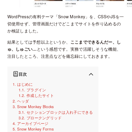
WordPressの有料テーマ「Snow Monkey」を、CSSやJSを一
切使用せず、管理画面だけでどこまでサイトを作り込めるの
か検証しました。
結果としては予想以上というか、
ここまでできるんだー、し
ゅ、しゅごい…
という感想です。実務で活躍しそうな機能、
注目したところ、注意点などを備忘録にしておきます。
目次
はじめに
プラグイン
作成したサイト
ヘッダ
Snow Monkey Blocks
セクションブロックは入れ子にできる
ブロークングリッド
アーカイブページ
Snow Monkey Forms