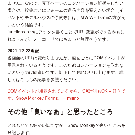
ません。なので、完了ページのコンバージョン解析をしたい
場合や、投稿ごとにフォームの送信内容を変えたい場合（イ
ベントやモデルハウスの予約等）は、MW WP Formの方が良
いという結論です。
functions.phpにフックを書くことでURL変更ができるかもし
れませんが、ノーコードではちょっと無理そうです。
2021-12-23追記
各画面のURLは変わりませんが、画面ごとにDOMイベントが
用意されているそうです。このためコンバージョンを取れな
いというのは間違いです。訂正してお詫び申し上げます。詳
しくはこちらの記事を参照ください。
DOMイベントが用意されているから、GA計測もOK – 好きで
す、Snow Monkey Forms。 – miimo
その他「良いなあ」と思ったところ
どれもとても細かい話ですが、Snow Monkeyの良いところを
列記します。