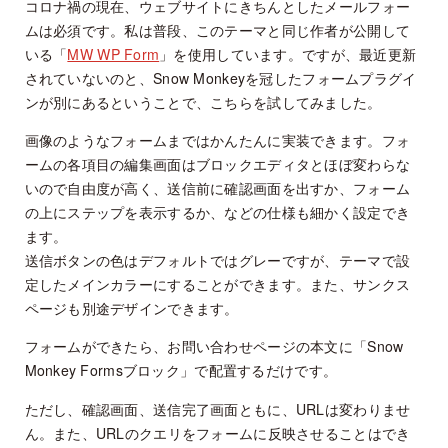
コロナ禍の現在、ウェブサイトにきちんとしたメールフォー
ムは必須です。私は普段、このテーマと同じ作者が公開して
いる「
MW WP Form
」を使用しています。ですが、最近更新
されていないのと、Snow Monkeyを冠したフォームプラグイ
ンが別にあるということで、こちらを試してみました。
画像のようなフォームまではかんたんに実装できます。フォ
ームの各項目の編集画面はブロックエディタとほぼ変わらな
いので自由度が高く、送信前に確認画面を出すか、フォーム
の上にステップを表示するか、などの仕様も細かく設定でき
ます。
送信ボタンの色はデフォルトではグレーですが、テーマで設
定したメインカラーにすることができます。また、サンクス
ページも別途デザインできます。
フォームができたら、お問い合わせページの本文に「Snow
Monkey Formsブロック」で配置するだけです。
ただし、確認画面、送信完了画面ともに、URLは変わりませ
ん。また、URLのクエリをフォームに反映させることはでき