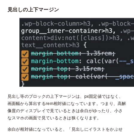
見出しの上下マージン
見出し等のブロックの上下マージンは、px固定値ではなく、
画面幅から算出するrem相対値になっています。つまり、高解
像度のディスプレイで見ているときは余白がゆったり、小さ
なスマホの画面で見ているときは狭くなります。
余白が相対値になっていると、「見出しにイラストをかぶせ