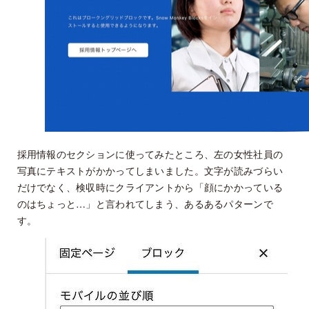
採用情報のセクションに使ってみたところ、左の女性社員の
写真にテキストがかかってしまいました。文字が読みづらい
だけでなく、検収時にクライアントから「顔にかかっている
のはちょっと…」と言われてしまう、あるあるパターンで
す。