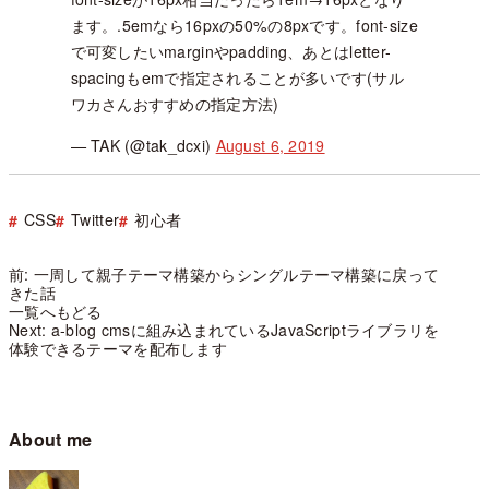
ます。.5emなら16pxの50%の8pxです。font-size
で可変したいmarginやpadding、あとはletter-
spacingもemで指定されることが多いです(サル
ワカさんおすすめの指定方法)
— TAK (@tak_dcxi)
August 6, 2019
CSS
Twitter
初心者
前: 一周して親子テーマ構築からシングルテーマ構築に戻って
きた話
一覧へもどる
Next: a-blog cmsに組み込まれているJavaScriptライブラリを
体験できるテーマを配布します
About me