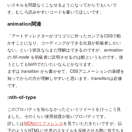
いスキルを問題なくこなせるようになってからでもいいで
す。むしろ読みやすいコードを書いてほしいです。
animation関連
「アートディレクターがゴリゴリに作ったカンプをCSSで動
かすことになり、コーディングができる社員が初級者しかい
ない」という状況ならまだ理解はできるのですが、animation
の
fill-mode
を初級者に説明させるのは酷というものです。使
うとしてもbothでだいたいなんとかなります。
まずは
transition
から書かせて、CSSアニメーションの基礎を
知ってからの方が理解しやすいと思います。transitionは必修
です。
:nth-of-type
このプロパティを知らなかったというツイートをけっこう見
ました。そのくらい使用頻度が低いプロパティです。
詳しくは
MDNのリファレンス
を見ていただきたいですが、以
下のようなHTMLに任意のスタイルを反映させる際に役立ちま