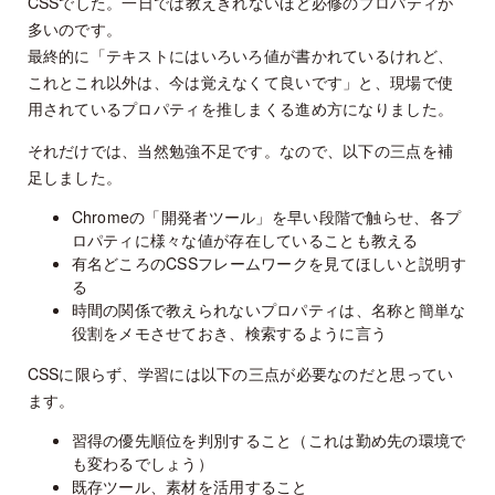
CSSでした。一日では教えきれないほど必修のプロパティが
多いのです。
最終的に「テキストにはいろいろ値が書かれているけれど、
これとこれ以外は、今は覚えなくて良いです」と、現場で使
用されているプロパティを推しまくる進め方になりました。
それだけでは、当然勉強不足です。なので、以下の三点を補
足しました。
Chromeの「開発者ツール」を早い段階で触らせ、各プ
ロパティに様々な値が存在していることも教える
有名どころのCSSフレームワークを見てほしいと説明す
る
時間の関係で教えられないプロパティは、名称と簡単な
役割をメモさせておき、検索するように言う
CSSに限らず、学習には以下の三点が必要なのだと思ってい
ます。
習得の優先順位を判別すること（これは勤め先の環境で
も変わるでしょう）
既存ツール、素材を活用すること