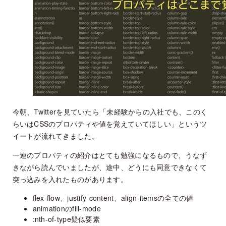
今朝、Twitterを見ていたら「未経験からの入社でも、このく
らいはCSSのプロパティや値を覚えていてほしい」というツ
イートが流れてきました。
一連のプロパティの紹介はとても勉強になるもので、うなず
きながら読んでいましたが、途中、どうにも同意できなくて
突っ込みを入れたものがあります。
flex-flow、justify-content、align-itemsの全ての値
animationのfill-mode
:nth-of-type疑似要素