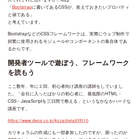
「
Bootstrap
に書いてあるCSSが、覚えておきたいプロパティ
と値である」
と考えています。
BootstrapなどのCSSフレームワークは、実際にウェブ制作で
頻繁に使用されるモジュールやコンポーネントの集合体であ
るからです。
開発者ツールで遊ぼう、フレームワーク
を読もう
ここ数年、年に２回、初心者向け講座の講師をしていまし
た。「会社に入ったばかりの初心者に、最低限のHTML・
CSS・JavaScriptを三日間で教える」というなかなかハードな
講座です。
https://www.deos.co.jp/koza/detail/tf010
カリキュラムの作成にも一部参加したのですが、困ったのが