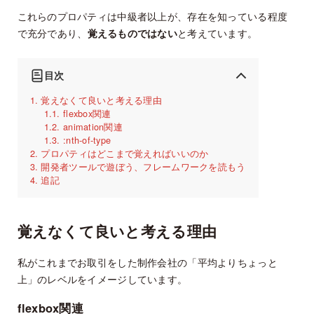
これらのプロパティは中級者以上が、存在を知っている程度
で充分であり、
覚えるものではない
と考えています。
目次
覚えなくて良いと考える理由
flexbox関連
animation関連
:nth-of-type
プロパティはどこまで覚えればいいのか
開発者ツールで遊ぼう、フレームワークを読もう
追記
覚えなくて良いと考える理由
私がこれまでお取引をした制作会社の「平均よりちょっと
上」のレベルをイメージしています。
flexbox関連