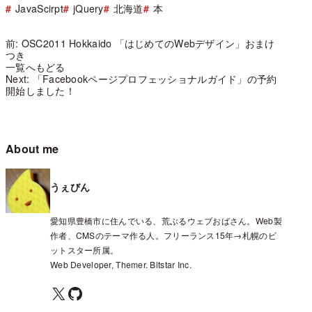
JavaScirpt
jQuery
北海道
本
前: OSC2011 Hokkaido 「はじめてのWebデザイン」おまけ
つき
一覧へもどる
Next: 「Facebookページプロフェッショナルガイド」の予約
開始しました！
About me
うぇびん
愛知県豊橋市に住んでいる、荒ぶるウェブおばさん。Web製
作者、CMSのテーマ作る人。フリーランス15年→札幌のビ
ットスター所属。
Web Developer, Themer. Bitstar Inc.
X
GitHub