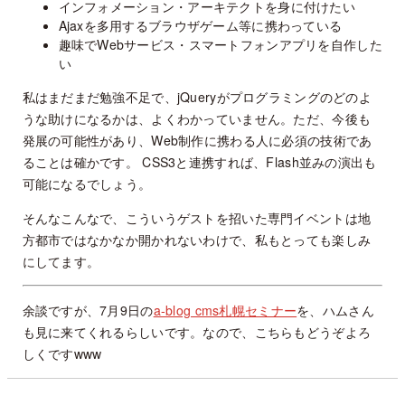
インフォメーション・アーキテクトを身に付けたい
Ajaxを多用するブラウザゲーム等に携わっている
趣味でWebサービス・スマートフォンアプリを自作した
い
私はまだまだ勉強不足で、jQueryがプログラミングのどのよ
うな助けになるかは、よくわかっていません。ただ、今後も
発展の可能性があり、Web制作に携わる人に必須の技術であ
ることは確かです。 CSS3と連携すれば、Flash並みの演出も
可能になるでしょう。
そんなこんなで、こういうゲストを招いた専門イベントは地
方都市ではなかなか開かれないわけで、私もとっても楽しみ
にしてます。
余談ですが、7月9日の
a-blog cms札幌セミナー
を、ハムさん
も見に来てくれるらしいです。なので、こちらもどうぞよろ
しくですwww