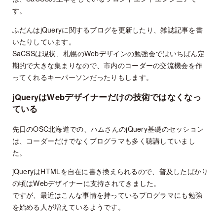
す。
ふだんはjQueryに関するブログを更新したり、雑誌記事を書
いたりしています。
SaCSSは現状、札幌のWebデザインの勉強会ではいちばん定
期的で大きな集まりなので、市内のコーダーの交流機会を作
ってくれるキーパーソンだったりもします。
jQueryはWebデザイナーだけの技術ではなくなっ
ている
先日のOSC北海道での、ハムさんのjQuery基礎のセッション
は、コーダーだけでなくプログラマも多く聴講していまし
た。
jQueryはHTMLを自在に書き換えられるので、普及したばかり
の頃はWebデザイナーに支持されてきました。
ですが、最近はこんな事情を持っているプログラマにも勉強
を始める人が増えているようです。