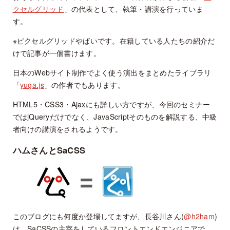
クセルグリッド
」の代表として、執筆・講演を行っていま
す。
※ピクセルグリッドやばいです。在籍している人たちの紹介だ
けで記事が一個書けます。
日本のWebサイト制作でよく使う演出をまとめたライブラリ
「
yuga.js
」の作者でもあります。
HTML5・CSS3・Ajaxにも詳しい方ですが、今回のセミナー
ではjQueryだけでなく、JavaScriptそのものを解説する、中級
者向けの講演をされるようです。
ハムさんとSaCSS
このブログにも何度か登場してますが、長谷川さん(
@h2ham
)
は、SaCSSの主宰をしているフロントエンドエンジニアで