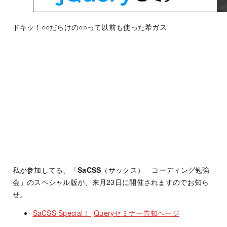
ドキッ！○○だらけの○○って以前も使った希ガス
私が参加してる、「
SaCSS
（サックス） コーディング勉強
会」のスペシャル版が、来月23日に開催されますのでお知ら
せ。
SaCSS Special！ jQueryセミナー告知ページ