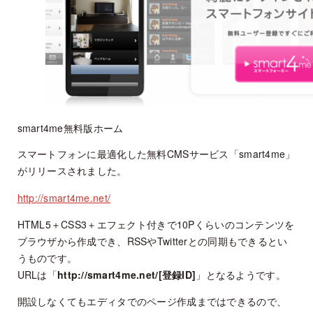
smart4me無料版ホーム
スマートフォンに最適化した無料CMSサービス「smart4me」
がリリースされました。
http://smart4me.net/
HTML5＋CSS3＋エフェクト付きで10Pくらいのコンテンツを
ブラウザから作成でき、RSSやTwitterとの同期もできるとい
うものです。
URLは「
http://smart4me.net/[登録ID]
」となるようです。
開設しなくてもエディタでのページ作成まではできるので、