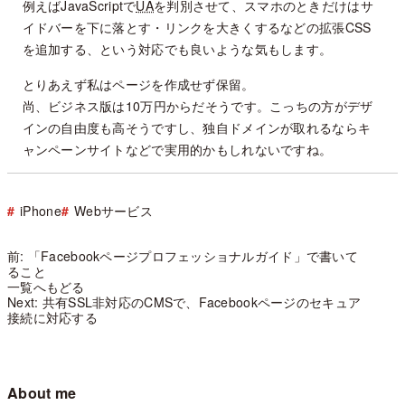
例えばJavaScriptで
UA
を判別させて、スマホのときだけはサ
イドバーを下に落とす・リンクを大きくするなどの拡張CSS
を追加する、という対応でも良いような気もします。
とりあえず私はページを作成せず保留。
尚、ビジネス版は10万円からだそうです。こっちの方がデザ
インの自由度も高そうですし、独自ドメインが取れるならキ
ャンペーンサイトなどで実用的かもしれないですね。
iPhone
Webサービス
前: 「Facebookページプロフェッショナルガイド」で書いて
ること
一覧へもどる
Next: 共有SSL非対応のCMSで、Facebookページのセキュア
接続に対応する
About me