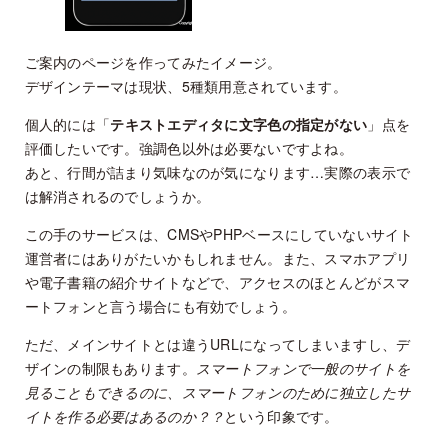
ご案内のページを作ってみたイメージ。
デザインテーマは現状、5種類用意されています。
個人的には「
テキストエディタに文字色の指定がない
」点を
評価したいです。強調色以外は必要ないですよね。
あと、行間が詰まり気味なのが気になります…実際の表示で
は解消されるのでしょうか。
この手のサービスは、CMSやPHPベースにしていないサイト
運営者にはありがたいかもしれません。また、スマホアプリ
や電子書籍の紹介サイトなどで、アクセスのほとんどがスマ
ートフォンと言う場合にも有効でしょう。
ただ、メインサイトとは違うURLになってしまいますし、デ
ザインの制限もあります。
スマートフォンで一般のサイトを
見ることもできるのに、スマートフォンのために独立したサ
イトを作る必要はあるのか？？
という印象です。