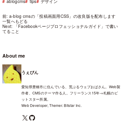
ablogcms
tips
デザイン
前: a-blog cmsの「投稿画面用CSS」の改良版を配布します
一覧へもどる
Next: 「Facebookページプロフェッショナルガイド」で書い
てること
About me
うぇびん
愛知県豊橋市に住んでいる、荒ぶるウェブおばさん。Web製
作者、CMSのテーマ作る人。フリーランス15年→札幌のビ
ットスター所属。
Web Developer, Themer. Bitstar Inc.
X
GitHub