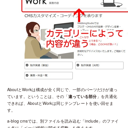
AboutとWorkは構成が全く同じで、一部のパーツだけが違っ
ています。ということは、その「
違っている部分
」を共通化
できれば、AboutとWorkは同じテンプレートを使い回せま
す。
a-blog cmsでは、別ファイルを読み込む「include」のファイ
ル名に「
ページ情報に関する変数
」を使えます。