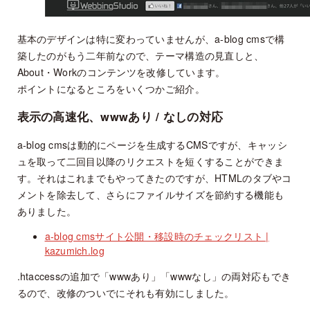
基本のデザインは特に変わっていませんが、a-blog cmsで構
築したのがもう二年前なので、テーマ構造の見直しと、
About・Workのコンテンツを改修しています。
ポイントになるところをいくつかご紹介。
表示の高速化、wwwあり / なしの対応
a-blog cmsは動的にページを生成するCMSですが、キャッシ
ュを取って二回目以降のリクエストを短くすることができま
す。それはこれまでもやってきたのですが、HTMLのタブやコ
メントを除去して、さらにファイルサイズを節約する機能も
ありました。
a-blog cmsサイト公開・移設時のチェックリスト |
kazumich.log
.htaccessの追加で「wwwあり」「wwwなし」の両対応もでき
るので、改修のついでにそれも有効にしました。