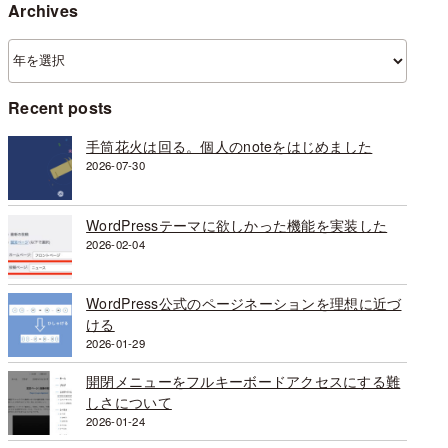
Archives
ア
ー
カ
Recent posts
イ
ブ
手筒花火は回る。個人のnoteをはじめました
2026-07-30
WordPressテーマに欲しかった機能を実装した
2026-02-04
WordPress公式のページネーションを理想に近づ
ける
2026-01-29
開閉メニューをフルキーボードアクセスにする難
しさについて
2026-01-24