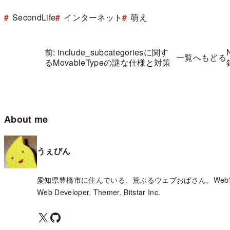
SecondLife
インターネット
萌え
前: include_subcategoriesに関す
一覧へもどる
るMovableTypeの謎な仕様と対策
About me
うぇびん
愛知県豊橋市に住んでいる、荒ぶるウェブおばさん。Web
Web Developer, Themer. Bitstar Inc.
X
GitHub