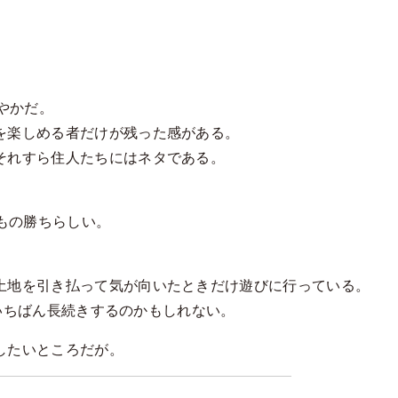
穏やかだ。
を楽しめる者だけが残った感がある。
それすら住人たちにはネタである。
しんだもの勝ちらしい。
土地を引き払って気が向いたときだけ遊びに行っている。
はいちばん長続きするのかもしれない。
したいところだが。