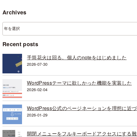
Archives
ア
ー
カ
Recent posts
イ
ブ
手筒花火は回る。個人のnoteをはじめました
2026-07-30
WordPressテーマに欲しかった機能を実装した
2026-02-04
WordPress公式のページネーションを理想に近
2026-01-29
開閉メニューをフルキーボードアクセスにする難