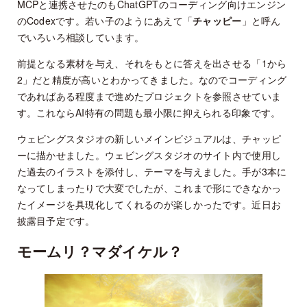
MCPと連携させたのもChatGPTのコーディング向けエンジン
のCodexです。若い子のようにあえて「
チャッピー
」と呼ん
でいろいろ相談しています。
前提となる素材を与え、それをもとに答えを出させる「1から
2」だと精度が高いとわかってきました。なのでコーディング
であればある程度まで進めたプロジェクトを参照させていま
す。これならAI特有の問題も最小限に抑えられる印象です。
ウェビングスタジオの新しいメインビジュアルは、チャッピ
ーに描かせました。ウェビングスタジオのサイト内で使用し
た過去のイラストを添付し、テーマを与えました。手が3本に
なってしまったりで大変でしたが、これまで形にできなかっ
たイメージを具現化してくれるのが楽しかったです。近日お
披露目予定です。
モームリ？マダイケル？