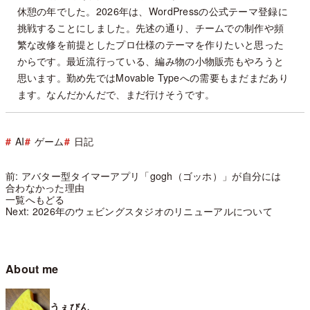
休憩の年でした。2026年は、WordPressの公式テーマ登録に
挑戦することにしました。先述の通り、チームでの制作や頻
繁な改修を前提としたプロ仕様のテーマを作りたいと思った
からです。最近流行っている、編み物の小物販売もやろうと
思います。勤め先ではMovable Typeへの需要もまだまだあり
ます。なんだかんだで、まだ行けそうです。
AI
ゲーム
日記
前: アバター型タイマーアプリ「gogh（ゴッホ）」が自分には
合わなかった理由
一覧へもどる
Next: 2026年のウェビングスタジオのリニューアルについて
About me
うぇびん