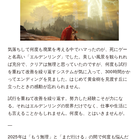
気落ちして何度も廃業を考える中でハマったのが、死にゲー
と名高い「エルデンリング」でした。美しい風景を観られれ
ば充分で、クリアは無理と思っていたのですが、何度も試行
を重ねて改善を繰り返すシステムが気に入って、300時間かか
ってエンディングを見ました。はじめて黄金樹を見渡す丘に
立ったときの感動が忘れられません。
試行を重ねて改善を繰り返す。努力した経験こそが力にな
る。それはエルデンリングの世界だけでなく、仕事や生活に
も言えることかもしれません。何度も、とはいきませんが。
—
2025年は「もう無理」と「まだ行ける」の間で何度も悩んだ