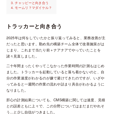
チャッピーと向き合う
モームリ？マダイケル？
トラッカーと向き合う
2025年は何をしていたかと振り返ってみると、業務改善が主
だったと思います。勤め先の構築チーム全体で改善施策がは
じまり、これまで当たり前＋ナアナアでやっていたことを
諸々見直しました。
二十年間まったくやってこなかった作業時間の計測もはじめ
ました。トラッカーを起動していると落ち着かないのと、自
分の作業速度がわかるのが嫌で避けてきたのですが、いざや
ってみると一週間の作業の流れや詰まり具合がわかるように
なりました。
肝心の計測結果についても、CMS構築に関しては速度、見積
との誤差ともに上々で、この分野についてはまだまだやれそ
う…と少し自信がつきました。