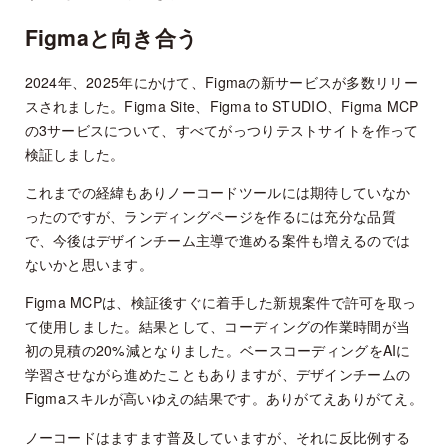
Figmaと向き合う
2024年、2025年にかけて、Figmaの新サービスが多数リリー
スされました。Figma Site、Figma to STUDIO、Figma MCP
の3サービスについて、すべてがっつりテストサイトを作って
検証しました。
これまでの経緯もありノーコードツールには期待していなか
ったのですが、ランディングページを作るには充分な品質
で、今後はデザインチーム主導で進める案件も増えるのでは
ないかと思います。
Figma MCPは、検証後すぐに着手した新規案件で許可を取っ
て使用しました。結果として、コーディングの作業時間が当
初の見積の20%減となりました。ベースコーディングをAIに
学習させながら進めたこともありますが、デザインチームの
Figmaスキルが高いゆえの結果です。ありがてえありがてえ。
ノーコードはますます普及していますが、それに反比例する