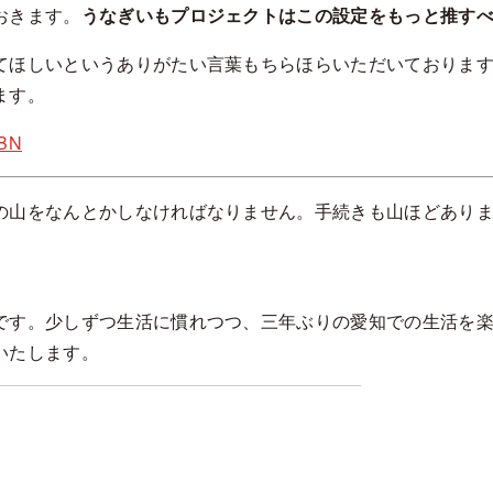
おきます。
うなぎいもプロジェクトはこの設定をもっと推す
てほしいというありがたい言葉もちらほらいただいておりま
ます。
PBN
の山をなんとかしなければなりません。手続きも山ほどあり
です。少しずつ生活に慣れつつ、三年ぶりの愛知での生活を
いたします。