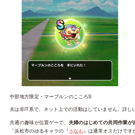
中部地方限定・マーブルンのこころS
夫は非IT系で、ネット上での活動はしていません。詳し
共通の趣味が位置ゲーで、
夫婦のはじめての共同作業が
「浜松市のゆるキャラの『
うなも
』は通常オスだけです