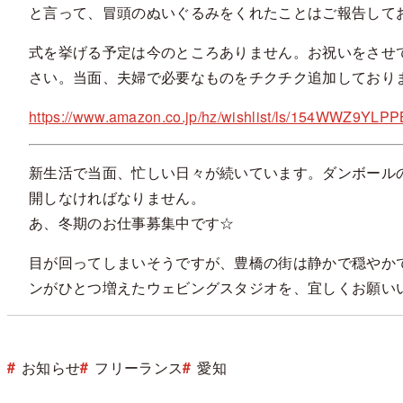
と言って、冒頭のぬいぐるみをくれたことはご報告して
式を挙げる予定は今のところありません。お祝いをさせ
さい。当面、夫婦で必要なものをチクチク追加しており
https://www.amazon.co.jp/hz/wishlist/ls/154WWZ9YLP
新生活で当面、忙しい日々が続いています。ダンボール
開しなければなりません。
あ、冬期のお仕事募集中です☆
目が回ってしまいそうですが、豊橋の街は静かで穏やか
ンがひとつ増えたウェビングスタジオを、宜しくお願い
お知らせ
フリーランス
愛知