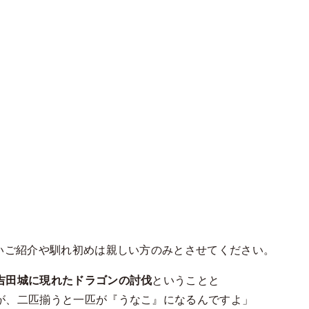
いご紹介や馴れ初めは親しい方のみとさせてください。
吉田城に現れたドラゴンの討伐
ということと
が、二匹揃うと一匹が『うなこ』になるんですよ」