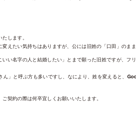
いたします。
に変えたい気持ちはありますが、公には旧姓の「口田」のま
こいい名字の人と結婚したい」とまで願った旧姓ですが、フ
田さん」と呼ぶ方も多いですし、なにより、姓を変えると、
G
、ご契約の際は何卒宜しくお願いいたします。