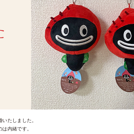
婚いたしました。
のは内緒です。