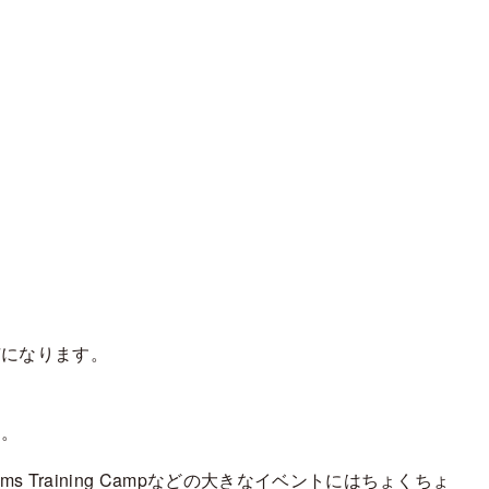
市になります。
す。
Training Campなどの大きなイベントにはちょくちょ