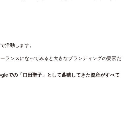
まで活動します。
リーランスになってみると大きなブランディングの要素だ
oogleでの「口田聖子」として蓄積してきた資産がすべて