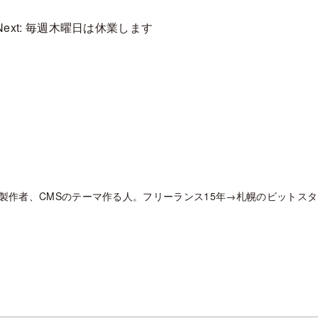
Next: 毎週木曜日は休業します
製作者、CMSのテーマ作る人。フリーランス15年→札幌のビットス