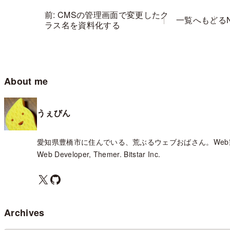
前: CMSの管理画面で変更したク
一覧へもどる
ラス名を資料化する
About me
うぇびん
愛知県豊橋市に住んでいる、荒ぶるウェブおばさん。Web
Web Developer, Themer. Bitstar Inc.
X
GitHub
Archives