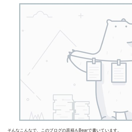
そんなこんなで、このブログの原稿もBearで書いています。