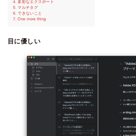
多彩なエクスポート
マルチタグ
できないこと
One more thing
目に優しい