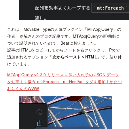
これは、Movable Typeの人気プラグイン「MTAppjQuery」の
作者、奥脇さんのブログ記事です。MTAppjQueryの新機能に
ついて説明されていたので、Bearに控えました。
記事のHTMLをコピーしてからノートを右クリックし、Proで
追加されるオプション「
次からペースト＞HTML
」で、貼り付
けています。
MTAppjQuery v2.3.0 リリース – 深い入れ子の JSON データ
を効率よく扱う mt:Foreach、mt:NestVar タグを追加 | かたつ
むりくんのWWW