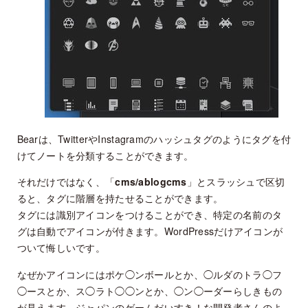
Bearは、TwitterやInstagramのハッシュタグのようにタグを付
けてノートを分類することができます。
それだけではなく、「
cms/ablogcms
」とスラッシュで区切
ると、タグに階層を持たせることができます。
タグには識別アイコンをつけることができ、特定の名前のタ
グは自動でアイコンが付きます。WordPressだけアイコンが
ついて悔しいです。
なぜかアイコンにはポケ◯ンボールとか、◯ルダのトラ◯フ
◯ースとか、ス◯ラト◯◯ンとか、◯ン◯ーダーらしきもの
が見えます…ジャパンのゲームだいすき！な開発者さんのよ