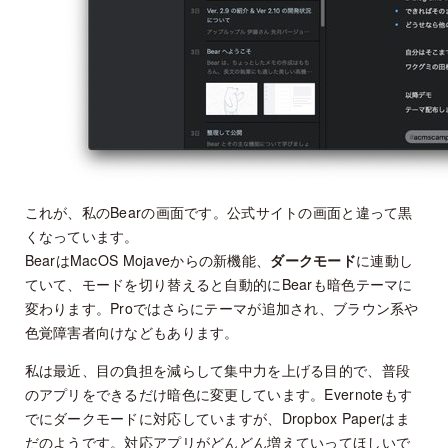
これが、私のBearの画面です。公式サイトの画面と違って黒
くなっています。
BearはMacOS Mojaveからの新機能、
ダークモード
に連動し
ていて、モードを切り替えると自動的にBearも暗色テーマに
変わります。Proではさらにテーマが追加され、ブラウン系や
色覚障害者向けなどもあります。
私は最近、目の負担を減らして集中力を上げる目的で、普段
のアプリをできるだけ暗色に変更しています。Evernoteもす
でにダークモードに対応していますが、Dropbox Paperはま
だのようです。対応アプリがどんどん増えていってほしいで