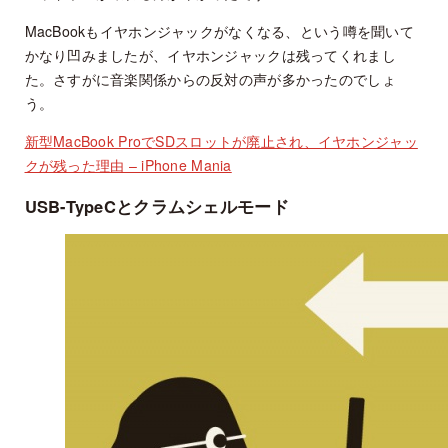
MacBookもイヤホンジャックがなくなる、という噂を聞いて
かなり凹みましたが、イヤホンジャックは残ってくれまし
た。さすがに音楽関係からの反対の声が多かったのでしょ
う。
新型MacBook ProでSDスロットが廃止され、イヤホンジャッ
クが残った理由 – iPhone Mania
USB-TypeCとクラムシェルモード