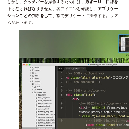
しかし、タッチバーを操作するためには、
必ず一旦、目線を
下げなければなりません。
各アイコンを確認し、
アプリケー
ションごとの判断をして
、指でデリケートに操作する。リズ
ムが狂います。