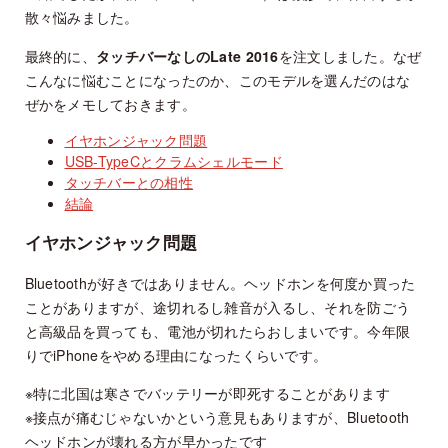
散々悩みました。
最終的に、
タッチバーなしのLate 2016
を注文しました。なぜ
こんなに悩むことになったのか、このモデルを選んだのはな
ぜかをメモしておきます。
イヤホンジャック問題
USB-TypeCとクラムシェルモード
タッチバーとの相性
結論
イヤホンジャック問題
Bluetoothが好きではありません。ヘッドホンを何度か買った
ことがありますが、途切れるし雑音が入るし、それを防ごう
と高級品を買っても、電池が切れたらおしまいです。今年限
りでiPhoneをやめる理由になったくらいです。
※特に北国は寒さでバッテリーが即死することがあります
※接点が痛むじゃないかという意見もありますが、Bluetooth
ヘッドホンが壊れる方が早かったです