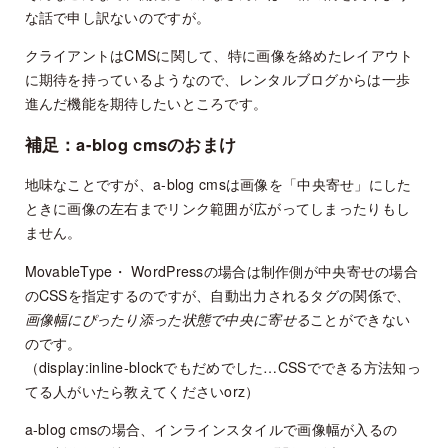
な話で申し訳ないのですが。
クライアントはCMSに関して、特に画像を絡めたレイアウト
に期待を持っているようなので、レンタルブログからは一歩
進んだ機能を期待したいところです。
補足：a-blog cmsのおまけ
地味なことですが、a-blog cmsは画像を「中央寄せ」にした
ときに画像の左右までリンク範囲が広がってしまったりもし
ません。
MovableType・ WordPressの場合は制作側が中央寄せの場合
のCSSを指定するのですが、自動出力されるタグの関係で、
画像幅にぴったり添った状態で中央に寄せる
ことができない
のです。
（display:inline-blockでもだめでした…CSSでできる方法知っ
てる人がいたら教えてくださいorz）
a-blog cmsの場合、インラインスタイルで画像幅が入るの