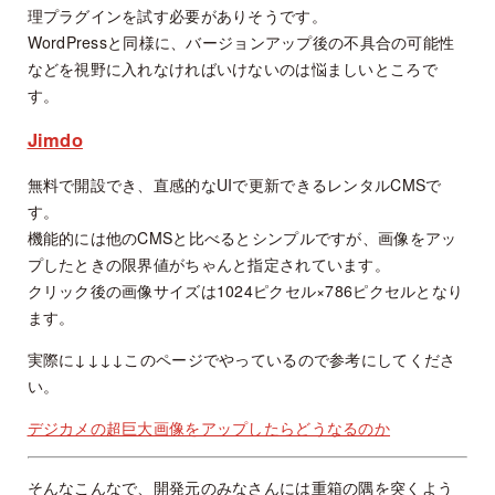
理プラグインを試す必要がありそうです。
WordPressと同様に、バージョンアップ後の不具合の可能性
などを視野に入れなければいけないのは悩ましいところで
す。
Jimdo
無料で開設でき、直感的なUIで更新できるレンタルCMSで
す。
機能的には他のCMSと比べるとシンプルですが、画像をアッ
プしたときの限界値がちゃんと指定されています。
クリック後の画像サイズは1024ピクセル×786ピクセルとなり
ます。
実際に↓↓↓↓このページでやっているので参考にしてくださ
い。
デジカメの超巨大画像をアップしたらどうなるのか
そんなこんなで、開発元のみなさんには重箱の隅を突くよう