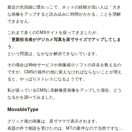
最近の光回線に慣れっこで、ネットの経験が浅い人は「大き
な画像をアップすると読み込みに時間がかかる」ことを理解
できません。
これまで多くのCMSサイトを扱ってきましたが、
「
更新担当者がデジカメ写真を原寸サイズでアップしてしま
う
」
という問題は、なかなか解決できないでいます。
その場合はWebサービスや画像縮小ソフトの存在を教えるの
ですが、CMSの操作の他に覚えなければならないことが増え
ると、やっぱりストレスになるようです。
私が扱っているCMSに高解像度画像をアップした場合、どう
なるかを調べてみました。
MovableType
クリック後の画像は、原寸ママで表示されます。
表題の件で相談を受けたのは、MTの案件なので当然ですな…