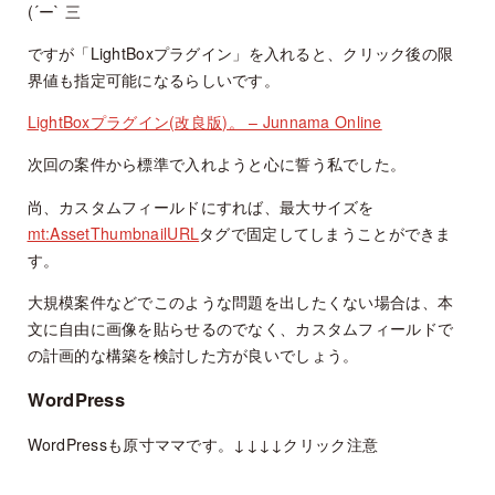
(´ー` 三
ですが「LightBoxプラグイン」を入れると、クリック後の限
界値も指定可能になるらしいです。
LightBoxプラグイン(改良版)。 – Junnama Online
次回の案件から標準で入れようと心に誓う私でした。
尚、カスタムフィールドにすれば、最大サイズを
mt:AssetThumbnailURL
タグで固定してしまうことができま
す。
大規模案件などでこのような問題を出したくない場合は、本
文に自由に画像を貼らせるのでなく、カスタムフィールドで
の計画的な構築を検討した方が良いでしょう。
WordPress
WordPressも原寸ママです。↓↓↓↓クリック注意