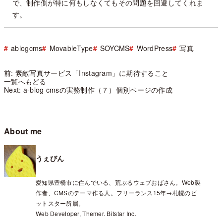
で、制作側が特に何もしなくてもその問題を回避してくれま
す。
ablogcms
MovableType
SOYCMS
WordPress
写真
前: 素敵写真サービス「Instagram」に期待すること
一覧へもどる
Next: a-blog cmsの実務制作（７）個別ページの作成
About me
うぇびん
愛知県豊橋市に住んでいる、荒ぶるウェブおばさん。Web製
作者、CMSのテーマ作る人。フリーランス15年→札幌のビ
ットスター所属。
Web Developer, Themer. Bitstar Inc.