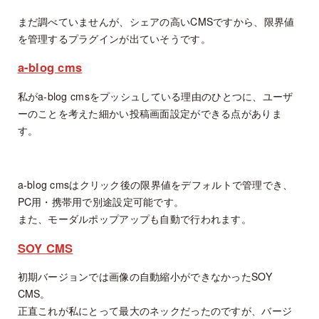
まだ調べていませんが、シェアの高いCMSですから、限界値
を管理するプラグインが出ていそうです。
a-blog cms
私がa-blog cmsをプッシュしている理由のひとつに、ユーザ
ーのことを考えた細かい投稿画面設定ができる点がありま
す。
a-blog cmsはクリック後の限界値をデフォルトで管理でき、
PC用・携帯用で別途設定可能です。
また、モーダルポップアップも自動で行われます。
SOY CMS
初期バージョンでは画像の自動縮小ができなかったSOY
CMS。
正直これが私にとって最大のネックだったのですが、バージ